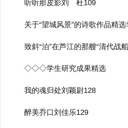
听听那皮影刘 杜109
关于“望城风景”的诗歌作品精选
致斜“泊”在芦江的那艘“清代战船
◇◇◇学生研究成果精选
我的魂归处刘颖尉128
醉美乔口刘佳乐129