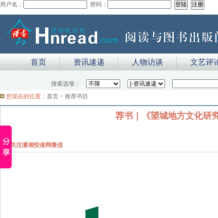
用户名：
密码：
首页
资讯速递
人物访谈
文艺评
搜索选项：
您现在的位置：
首页
>
推荐书目
荐书｜《望城地方文化研
关注潇湘悦读网微信