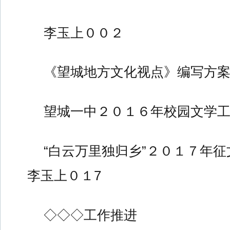
李玉上００２
《望城地方文化视点》编写方
望城一中２０１６年校园文学工
“白云万里独归乡”２０１７年
李玉上０１7
◇◇◇工作推进