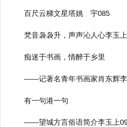
百尺云梯文星塔姚 宇085
梵音袅袅升，声声沁人心李玉上0
痴迷于书画，情醉于乡里
——记著名青年书画家肖东辉李玉
有一句港一句
——望城方言俗语简介李玉上09