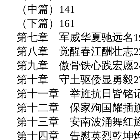
（中篇）141
（下篇）161
第七章 军威华夏驰远名1
第八章 觉醒春江酬壮志2
第九章 傲骨铁心践宏愿2
第十章 守土驱倭显勇毅2
第十一章 举旌抗日皆铭记
第十二章 保家殉国耀插旗
第十三章 安南波涌舞红旌
第十四章 告慰英烈乾坤烨