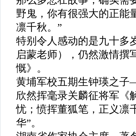
野鬼，你有很强大的正能
凛千秋。”
特别令人感动的是九十多
启蒙老师），仍然激情撰
慨》。
黄埔军校五期生钟瑛之子
欣然挥毫录关麟征将军《
忧；愤挥董狐笔，正义凛千
华”。