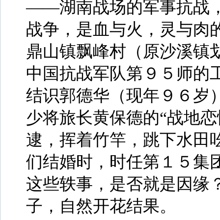
——湖南战场的军事抗战
战争，是血与火，灵与肉
鼎山镇飘峰村（原沙溪镇
中国抗战军队第９５师的
结识郭德华（现年９６岁
少将旅长黄保德的“战地恋
逮，挥着竹竿，跳下水田
们结婚时，时任第１５集
这些轶事，是否就是因缘
子，自然开花结果。