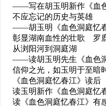
——写在胡玉明新作《血色
不应忘记的历史与英雄
——胡玉明《血色洞庭忆春
彰显湖南血性的壮歌 罗鹿
从浏阳河到洞庭湖
——读胡玉明先生《血色洞
信仰之光，如玉明于至暗时
《血色洞庭忆春江》读后 
读玉明新作《血色洞庭忆春
读《血色洞庭忆春江》有感