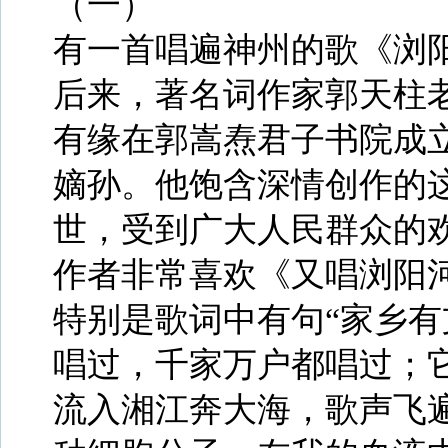
（一）
有一首唱遍神州的歌《浏
后来，著名词作家郭天柱
有缘在郭嵩焘君子书院成
嫡孙。他饱含深情创作的
世，受到广大人民群众的
作者非常喜欢《又唱浏阳河
特别是歌词中有句“家乡
唱过，千家万户都唱过；
流入湘江奔大海，歌声飞