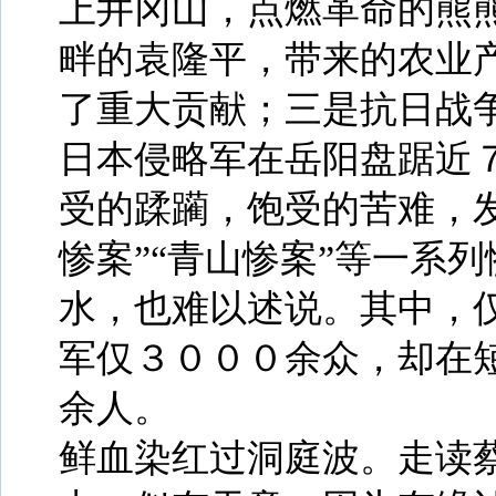
上井冈山，点燃革命的熊
畔的袁隆平，带来的农业
了重大贡献；三是抗日战
日本侵略军在岳阳盘踞近
受的蹂躏，饱受的苦难，发
惨案”“青山惨案”等一系
水，也难以述说。其中，仅
军仅３０００余众，却在
余人。
鲜血染红过洞庭波。走读