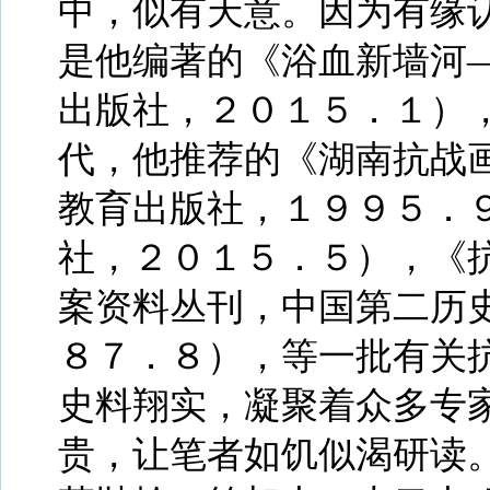
中，似有天意。因为有缘
是他编著的《浴血新墙河
出版社，２０１５．１）
代，他推荐的《湖南抗战
教育出版社，１９９５．
社，２０１５．５），《
案资料丛刊，中国第二历
８７．８），等一批有关
史料翔实，凝聚着众多专
贵，让笔者如饥似渴研读