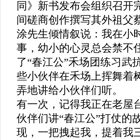
同》新书发布会组织召开
间磋商创作撰写其外祖父
涂先生倾情叙说：我在小时
事，幼小的心灵总会禁不
了“春江公”禾场团练习武
些小伙伴在禾场上挥舞着
弄地讲给小伙伴们听。
有一次，记得我正在老屋
伙伴们讲“春江公”打仗的
现，一把拽起我，提着我