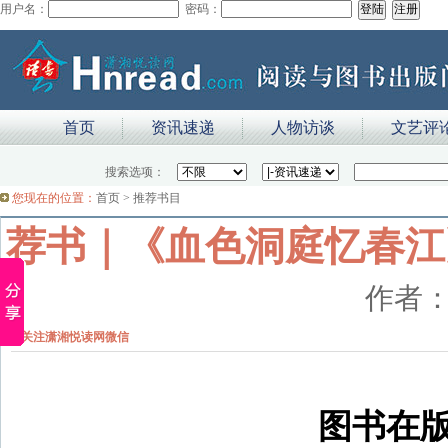
用户名：
密码：
首页
资讯速递
人物访谈
文艺评
搜索选项：
您现在的位置：
首页
>
推荐书目
荐书｜《血色洞庭忆春江
作者
关注潇湘悦读网微信
图书在