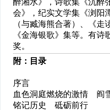
醉湘水》，诗歌集《沉醉
会》，纪实文学集《浏阳
（与臧海熊合著）、《走
《金海银歌》集等。有诗
奖。
附：目录
序言
血色洞庭燃烧的激情 阎雪
铭记历史 砥砺前行