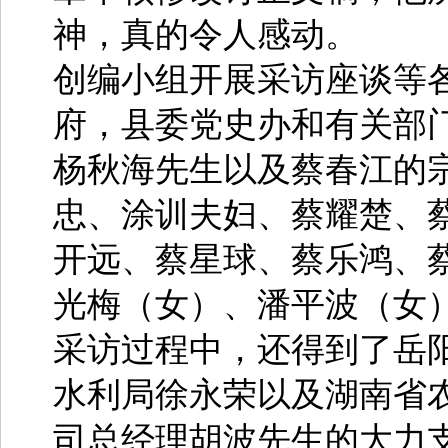
神，真的令人感动。
创编小组开展采访座谈等
府，县委党史办和有关部
杨秋海先生以及蔡春江的
忠、涂训夫妇、蔡耀楚、
开远、蔡星球、蔡乐鸿、
光梅（女）、潘平波（女
采访过程中，还得到了岳
水利局徐永荣以及湖南省
司总经理胡波先生的大力