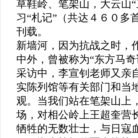
草鞋岭、笔架山，大云山“
习“札记”（共达４６０多
刊载。
新墙河，因为抗战之时，
中外，曾被称为“东方马奇
采访中，李宣钊老师又亲
实陈列馆等有关部门和当
观。当我们站在笔架山上
场，对相公岭上王超奎营
牺牲的无数壮士，与日寇