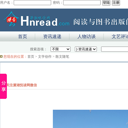
用户名：
密码：
首页
资讯速递
人物访谈
文艺评
搜索选项：
您现在的位置：
首页
>
文学创作
>
散文随笔
关注潇湘悦读网微信