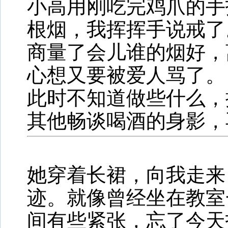
小高用刚吃完鸡爪的手
根烟，我挥挥手说戒了
商量了会儿谁的烟好，
心想又要被爱人骂了。
此时不知道做些什么，
其他畅谈喝酒的身影，
她穿着长裙，向我走来
迹。就像曾经坐在教室
间有些紧张，忘了今天