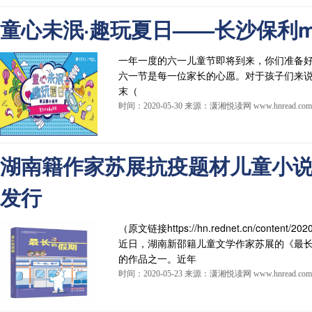
童心未泯·趣玩夏日——长沙保利m
一年一度的六一儿童节即将到来，你们准备
六一节是每一位家长的心愿。对于孩子们来
末（
时间：2020-05-30 来源：潇湘悦读网 www.hnread.com
湖南籍作家苏展抗疫题材儿童小
发行
（原文链接https://hn.rednet.cn/content/202
近日，湖南新邵籍儿童文学作家苏展的《最
的作品之一。近年
时间：2020-05-23 来源：潇湘悦读网 www.hnread.com