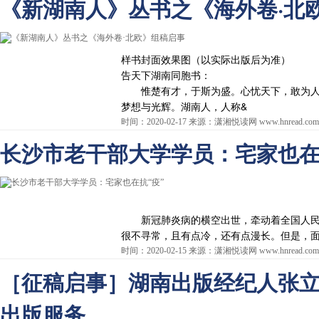
《新湖南人》丛书之《海外卷·北
样书封面效果图（以实际出版后为准）
告天下湖南同胞书：
惟楚有才，于斯为盛。心忧天下，敢为人
梦想与光辉。湖南人，人称&
时间：2020-02-17 来源：潇湘悦读网 www.hnread.com
长沙市老干部大学学员：宅家也在
新冠肺炎病的横空出世，牵动着全国人民
很不寻常，且有点冷，还有点漫长。但是，面
时间：2020-02-15 来源：潇湘悦读网 www.hnread.com
［征稿启事］湖南出版经纪人张
出版服务