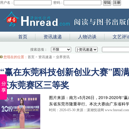
用户名：
密码：
首页
资讯速递
人物访谈
文艺评
搜索选项：
您现在的位置：
首页
>
资讯速递
>
业界资讯
“赢在东莞科技创新创业大赛”圆
获东莞赛区三等奖
图片来源：南方+5月26日，2019-2020
东省东莞市隆重举行。本次大赛由广东省科
时间：2020-05-30 来源：潇湘悦读网 www.hnread.com