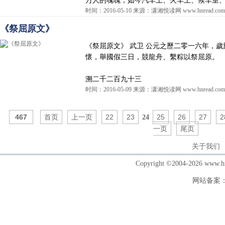
时间：2016-05-10 来源：潇湘悦读网 www.hnread.com
《祭屈原文》
《祭屈原文》 武卫 公元之歷二零一六年，
懷，舉國假三日，競龍舟、繫粽以祭屈原。
溯二千二百九十三
时间：2016-05-09 来源：潇湘悦读网 www.hnread.com
467
首页
上一页
22
23
25
26
27
2
24
一页
尾页
关于我们
Copyright ©2004-202
网站备案