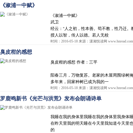
《溆浦一中赋》
《溆浦一中赋》
武卫
经云：“人之初，性本善。苟不教，性乃迁。
授人以智，传人以德。若人无校
时间：2016-05-18 来源：潇湘悦读网 www.hnread.com
臭皮柑的感想
臭皮柑的感想 作者：三平
阳春三月，万物复苏。老家的木屋周围绿树
多年来，回家种树已成为我的一
时间：2016-05-18 来源：潇湘悦读网 www.hnread.com
罗鹿鸣新书《光芒与洪荒》发布会朗诵诗单
我睡在我的身体里我睡在我的身体里我身体
在昨天里我的明天睡在今天里我知道今天里
的